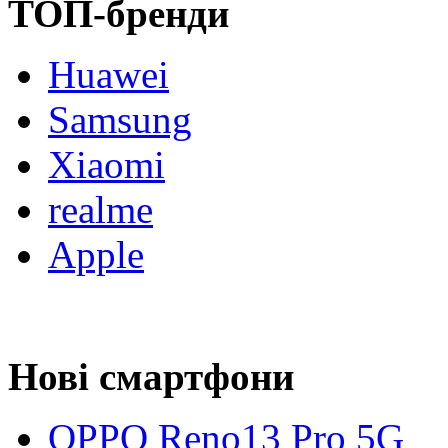
ТОП-бренди
Huawei
Samsung
Xiaomi
realme
Apple
Нові смартфони
OPPO Reno13 Pro 5G