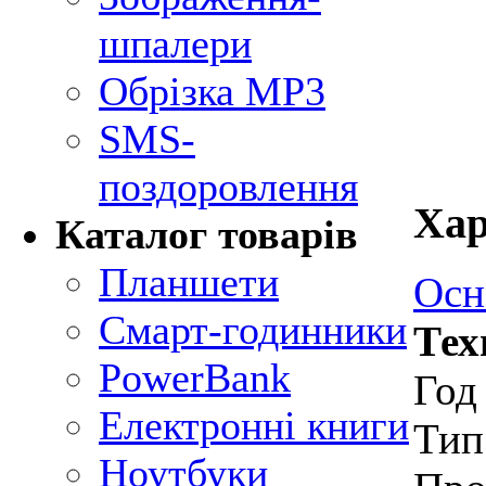
шпалери
Обрізка MP3
SMS-
поздоровлення
Хар
Каталог товарів
Планшети
Осн
Смарт-годинники
Тех
PowerBank
Год
Електронні книги
Тип
Ноутбуки