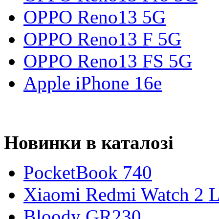
OPPO Reno13 5G
OPPO Reno13 F 5G
OPPO Reno13 FS 5G
Apple iPhone 16e
Новинки в каталозі
PocketBook 740
Xiaomi Redmi Watch 2 L
Bloody GR230