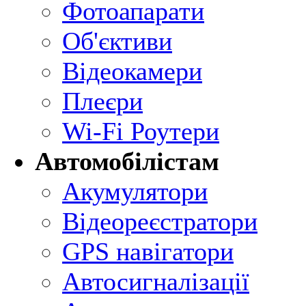
Фотоапарати
Об'єктиви
Відеокамери
Плеєри
Wi-Fi Роутери
Автомобілістам
Акумулятори
Відеореєстратори
GPS навігатори
Автосигналізації