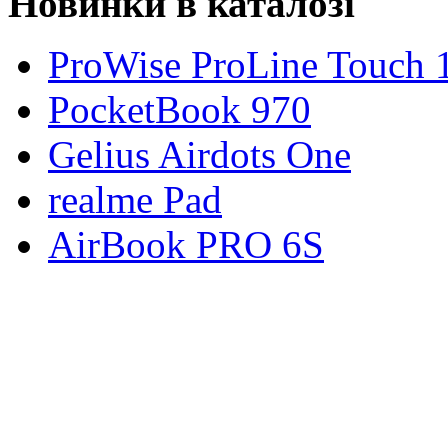
Новинки в каталозі
ProWise ProLine Touch 
PocketBook 970
Gelius Airdots One
realme Pad
AirBook PRO 6S