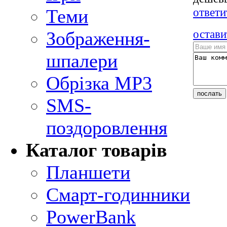
ответи
Теми
остави
Зображення-
шпалери
Обрізка MP3
SMS-
поздоровлення
Каталог товарів
Планшети
Смарт-годинники
PowerBank