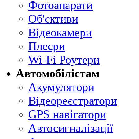
Фотоапарати
Об'єктиви
Відеокамери
Плеєри
Wi-Fi Роутери
Автомобілістам
Акумулятори
Відеореєстратори
GPS навігатори
Автосигналізації