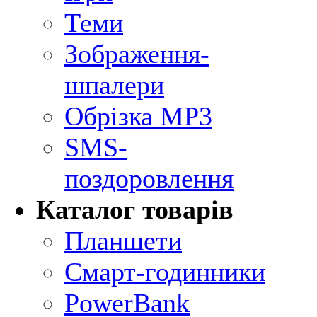
Теми
Зображення-
шпалери
Обрізка MP3
SMS-
поздоровлення
Каталог товарів
Планшети
Смарт-годинники
PowerBank