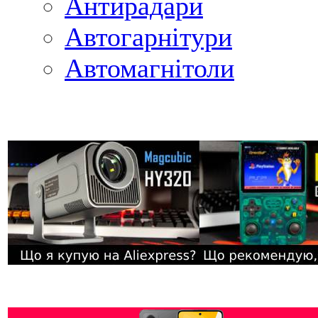
Антирадари
Автогарнітури
Автомагнітоли